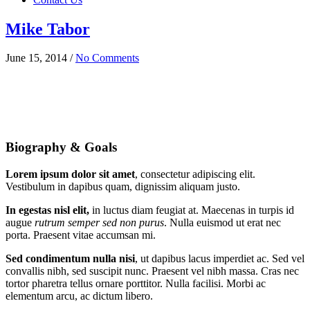
Mike Tabor
June 15, 2014
/
No Comments
Biography & Goals
Lorem ipsum dolor sit amet
, consectetur adipiscing elit.
Vestibulum in dapibus quam, dignissim aliquam justo.
In egestas nisl elit,
in luctus diam feugiat at. Maecenas in turpis id
augue
rutrum semper sed non purus
. Nulla euismod ut erat nec
porta. Praesent vitae accumsan mi.
Sed condimentum nulla nisi
, ut dapibus lacus imperdiet ac. Sed vel
convallis nibh, sed suscipit nunc. Praesent vel nibh massa. Cras nec
tortor pharetra tellus ornare porttitor. Nulla facilisi. Morbi ac
elementum arcu, ac dictum libero.