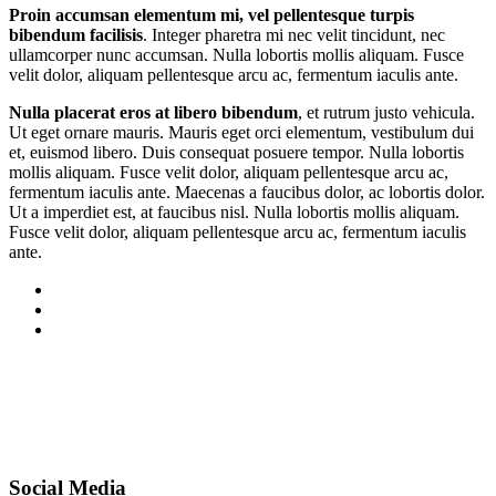
Proin accumsan elementum mi, vel pellentesque turpis
bibendum facilisis
. Integer pharetra mi nec velit tincidunt, nec
ullamcorper nunc accumsan. Nulla lobortis mollis aliquam. Fusce
velit dolor, aliquam pellentesque arcu ac, fermentum iaculis ante.
Nulla placerat eros at libero bibendum
, et rutrum justo vehicula.
Ut eget ornare mauris. Mauris eget orci elementum, vestibulum dui
et, euismod libero. Duis consequat posuere tempor. Nulla lobortis
mollis aliquam. Fusce velit dolor, aliquam pellentesque arcu ac,
fermentum iaculis ante. Maecenas a faucibus dolor, ac lobortis dolor.
Ut a imperdiet est, at faucibus nisl. Nulla lobortis mollis aliquam.
Fusce velit dolor, aliquam pellentesque arcu ac, fermentum iaculis
ante.
Social Media